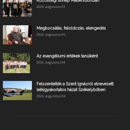
Közösségi ünnep Mallersdorfban
2026. augusztus 03.
Megbocsátás, feloldozás, elengedés
2026. augusztus 05.
Az evangéliumi értékek tanúiként
2026. augusztus 04.
Felszentelték a Szent Ignácról elnevezett
lelkigyakorlatos házat Székelybőben
2026. augusztus 04.