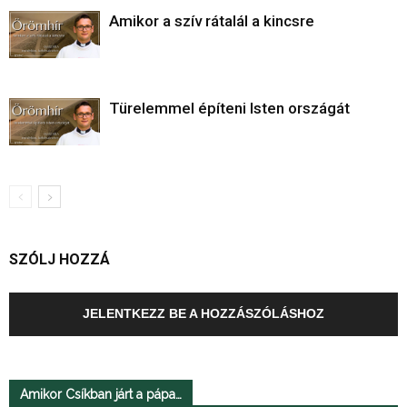
Amikor a szív rátalál a kincsre
Türelemmel építeni Isten országát
SZÓLJ HOZZÁ
JELENTKEZZ BE A HOZZÁSZÓLÁSHOZ
Amikor Csíkban járt a pápa…