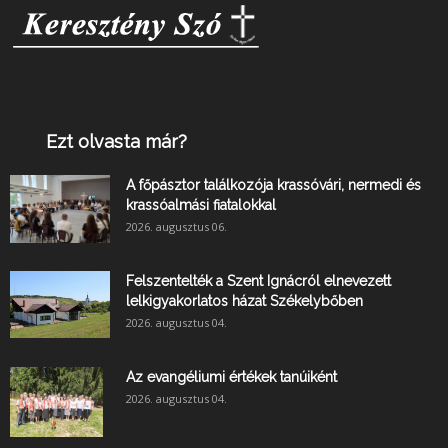
Ezt olvasta már?
A főpásztor találkozója krassóvári, nermedi és
krassóalmási fiatalokkal
2026. augusztus 06.
Felszentelték a Szent Ignácról elnevezett
lelkigyakorlatos házat Székelybőben
2026. augusztus 04.
Az evangéliumi értékek tanúiként
2026. augusztus 04.