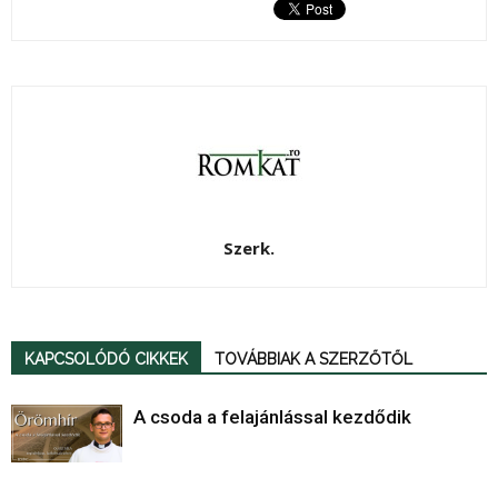
Szerk.
KAPCSOLÓDÓ CIKKEK
TOVÁBBIAK A SZERZŐTŐL
A csoda a felajánlással kezdődik