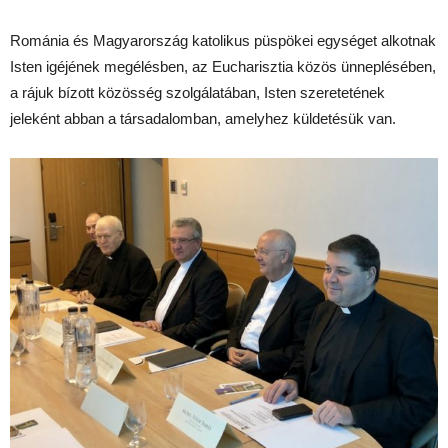
Románia és Magyarország katolikus püspökei egységet alkotnak
Isten igéjének megélésben, az Eucharisztia közös ünneplésében,
a rájuk bízott közösség szolgálatában, Isten szeretetének
jeleként abban a társadalomban, amelyhez küldetésük van.