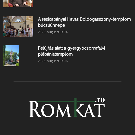
A resicabányai Havas Boldogasszony-templom
búcsúünnepe
2026. augusztus 04.
Felújítás alatt a gyergyócsomafalvi
plébániatemplom
2026. augusztus 06.