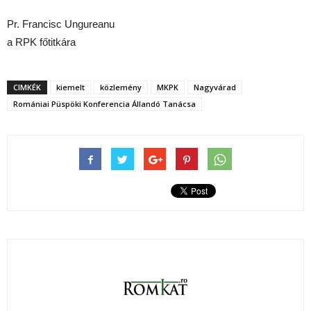
Pr. Francisc Ungureanu
a RPK főtitkára
CIMKÉK
kiemelt
közlemény
MKPK
Nagyvárad
Romániai Püspöki Konferencia Állandó Tanácsa