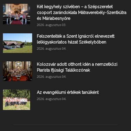
Két kegyhely szívében – a Szépszeretet
csoport zarándoklata Mátraverebély-Szentkútra
és Máriabesnyőre
2026. augusztus 03.
Felszentelték a Szent Ignácról elnevezett
lelkigyakorlatos házat Székelybőben
2026. augusztus 04.
Kolozsvár adott otthont idén a nemzetközi
Piarista Ifjúsági Találkozónak
2026. augusztus 04.
Az evangéliumi értékek tanúiként
2026. augusztus 04.