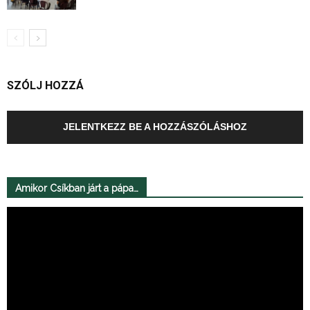
SZÓLJ HOZZÁ
JELENTKEZZ BE A HOZZÁSZÓLÁSHOZ
Amikor Csíkban járt a pápa…
Videólejátszó