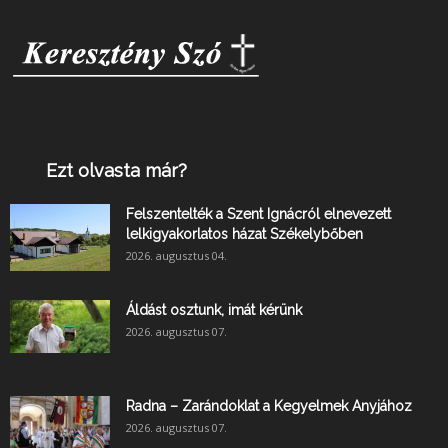
Ezt olvasta már?
Felszentelték a Szent Ignácról elnevezett
lelkigyakorlatos házat Székelybőben
2026. augusztus 04.
Áldást osztunk, imát kérünk
2026. augusztus 07.
Radna – Zarándoklat a Kegyelmek Anyjához
2026. augusztus 07.