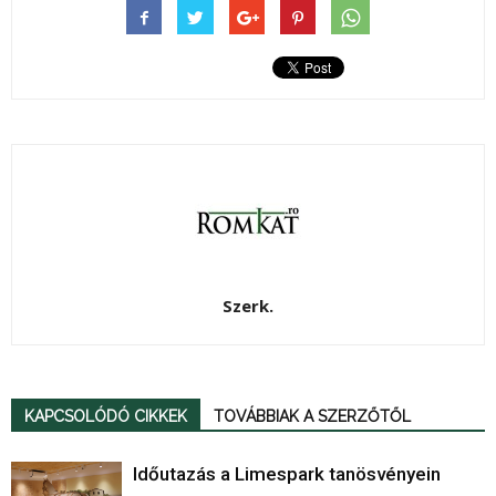
Szerk.
KAPCSOLÓDÓ CIKKEK
TOVÁBBIAK A SZERZŐTŐL
Időutazás a Limespark tanösvényein