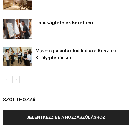
Tanúságtételek keretben
Művészpalánták kiállítása a Krisztus
Király-plébánián
SZÓLJ HOZZÁ
JELENTKEZZ BE A HOZZÁSZÓLÁSHOZ