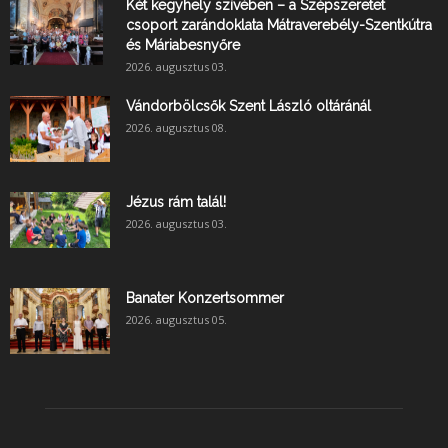
Két kegyhely szívében – a Szépszeretet
csoport zarándoklata Mátraverebély-Szentkútra
és Máriabesnyőre
2026. augusztus 03.
Vándorbölcsők Szent László oltáránál
2026. augusztus 08.
Jézus rám talál!
2026. augusztus 03.
Banater Konzertsommer
2026. augusztus 05.