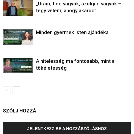
„Uram, tied vagyok, szolgád vagyok –
tégy velem, ahogy akarod”
Minden gyermek Isten ajándéka
A hitelesség ma fontosabb, mint a
tökéletesség
SZÓLJ HOZZÁ
JELENTKEZZ BE A HOZZÁSZÓLÁSHOZ