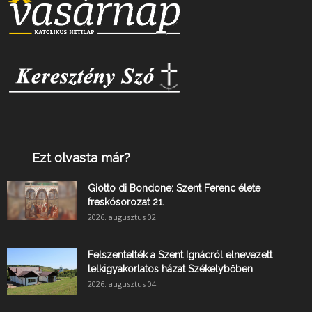
Ezt olvasta már?
Giotto di Bondone: Szent Ferenc élete
freskósorozat 21.
2026. augusztus 02.
Felszentelték a Szent Ignácról elnevezett
lelkigyakorlatos házat Székelybőben
2026. augusztus 04.