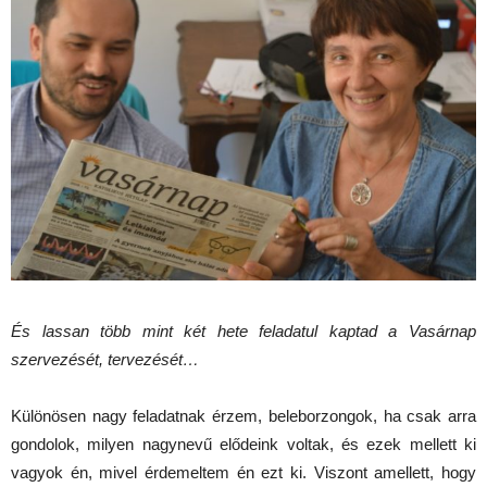
És lassan több mint két hete feladatul kaptad a Vasárnap
szervezését, tervezését…
Különösen nagy feladatnak érzem, beleborzongok, ha csak arra
gondolok, milyen nagynevű elődeink voltak, és ezek mellett ki
vagyok én, mivel érdemeltem én ezt ki. Viszont amellett, hogy