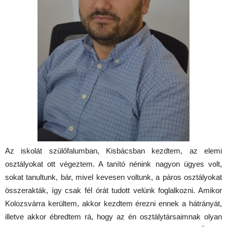
Az iskolát szülőfalumban, Kisbácsban kezdtem, az elemi
osztályokat ott végeztem. A tanító nénink nagyon ügyes volt,
sokat tanultunk, bár, mivel kevesen voltunk, a páros osztályokat
összerakták, így csak fél órát tudott velünk foglalkozni. Amikor
Kolozsvárra kerültem, akkor kezdtem érezni ennek a hátrányát,
illetve akkor ébredtem rá, hogy az én osztálytársaimnak olyan