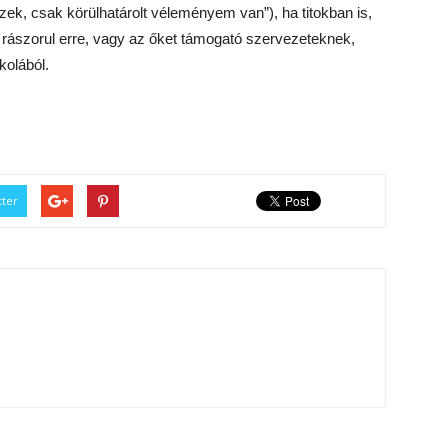
zek, csak körülhatárolt véleményem van”), ha titokban is,
 rászorul erre, vagy az őket támogató szervezeteknek,
kolából.
tter