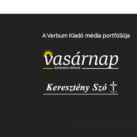
A Verbum Kiadó média portfóliója