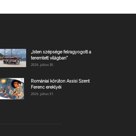
„Isten szépsége felragyogott a
teremtett világban”
2026. július 30.
Romániai körúton Assisi Szent
Ferenc ereklyéi
2026. július 31.