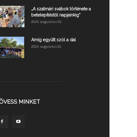
„A szatmári svábok története a
betelepítéstől napjainkig”
2026. augusztus 06.
Amíg együtt szól a dal
2026. augusztus 02.
ÖVESS MINKET