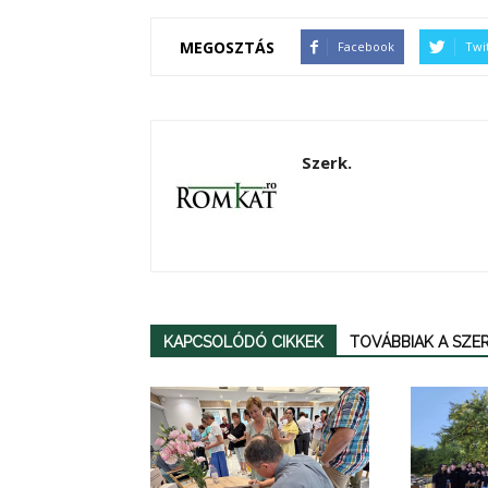
MEGOSZTÁS
Facebook
Twi
Szerk.
KAPCSOLÓDÓ CIKKEK
TOVÁBBIAK A SZ