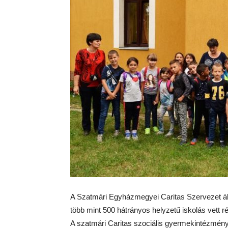
A Szatmári Egyházmegyei Caritas Szervezet ál
több mint 500 hátrányos helyzetű iskolás vett 
A szatmári Caritas szociális gyermekintézménye