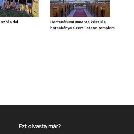
Centenáriumi ünnepre készül a
 szól a dal
borsabányai Szent Ferenc-templom
Ezt olvasta már?