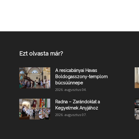
Ezt olvasta már?
A resicabányai Havas
Boldogasszony-templom
búcsúünnepe
2026. augusztus 04.
Radna – Zarándoklat a
Kegyelmek Anyjához
2026. augusztus 07.