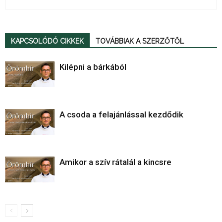
KAPCSOLÓDÓ CIKKEK
TOVÁBBIAK A SZERZŐTŐL
Kilépni a bárkából
A csoda a felajánlással kezdődik
Amikor a szív rátalál a kincsre