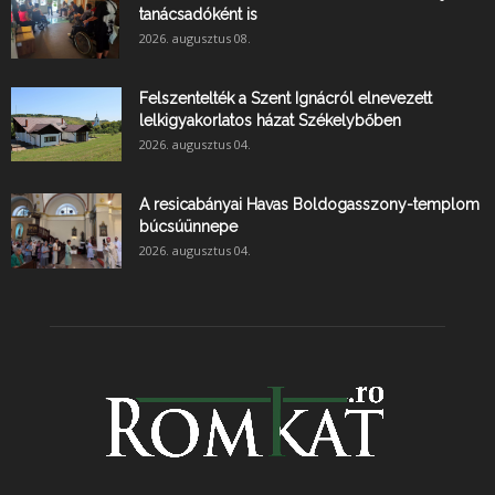
tanácsadóként is
2026. augusztus 08.
Felszentelték a Szent Ignácról elnevezett
lelkigyakorlatos házat Székelybőben
2026. augusztus 04.
A resicabányai Havas Boldogasszony-templom
búcsúünnepe
2026. augusztus 04.