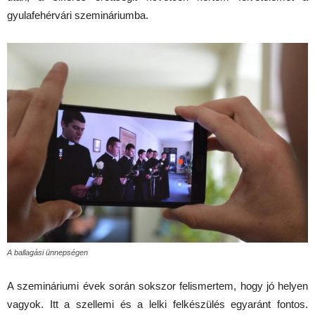
gyulafehérvári szemináriumba.
A ballagási ünnepségen
A szemináriumi évek során sokszor felismertem, hogy jó helyen
vagyok. Itt a szellemi és a lelki felkészülés egyaránt fontos.