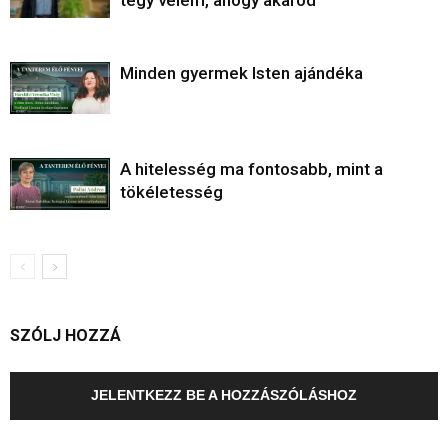
Minden gyermek Isten ajándéka
A hitelesség ma fontosabb, mint a
tökéletesség
SZÓLJ HOZZÁ
JELENTKEZZ BE A HOZZÁSZÓLÁSHOZ