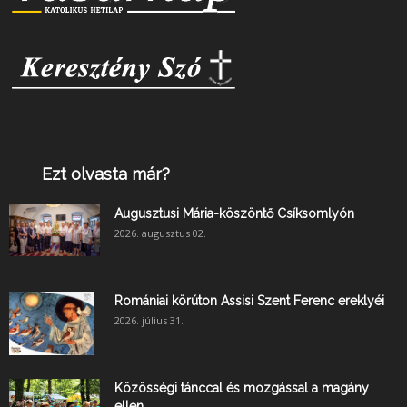
Ezt olvasta már?
Augusztusi Mária-köszöntő Csíksomlyón
2026. augusztus 02.
Romániai körúton Assisi Szent Ferenc ereklyéi
2026. július 31.
Közösségi tánccal és mozgással a magány
ellen