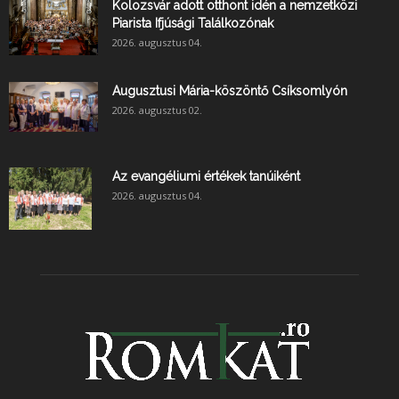
Kolozsvár adott otthont idén a nemzetközi
Piarista Ifjúsági Találkozónak
2026. augusztus 04.
Augusztusi Mária-köszöntő Csíksomlyón
2026. augusztus 02.
Az evangéliumi értékek tanúiként
2026. augusztus 04.