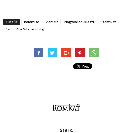
CIMKÉK
hálamise
kiemelt
Nagyvárad-Olaszi
Szent Rita
Szent Rita Nőszövetség
Szerk.