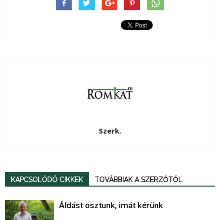
Szerk.
KAPCSOLÓDÓ CIKKEK
TOVÁBBIAK A SZERZŐTŐL
Áldást osztunk, imát kérünk