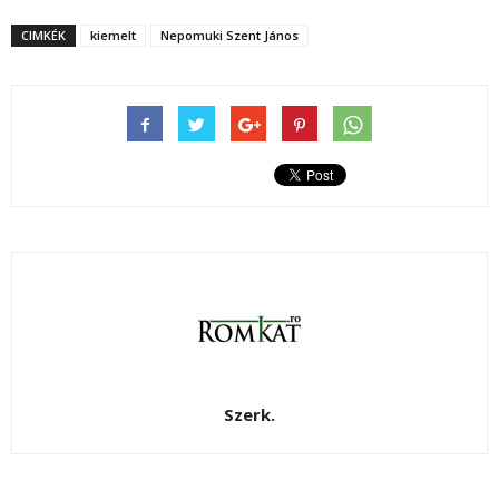
CIMKÉK
kiemelt
Nepomuki Szent János
Szerk.