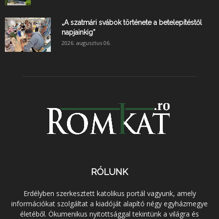
„A szatmári svábok története a betelepítéstől
napjainkig”
2026. augusztus 06.
RÓLUNK
Erdélyben szerkesztett katolikus portál vagyunk, amely
információkat szolgáltat a kiadóját alapító négy egyházmegye
életéből. Ökumenikus nyitottsággal tekintünk a világra és