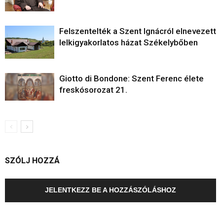
Felszentelték a Szent Ignácról elnevezett
lelkigyakorlatos házat Székelybőben
Giotto di Bondone: Szent Ferenc élete
freskósorozat 21.
SZÓLJ HOZZÁ
JELENTKEZZ BE A HOZZÁSZÓLÁSHOZ