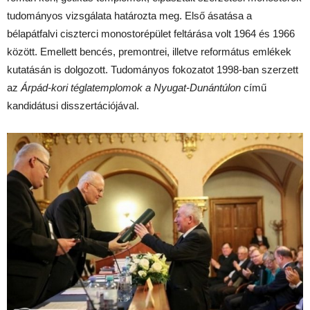
tudományos vizsgálata határozta meg. Első ásatása a
bélapátfalvi ciszterci monostorépület feltárása volt 1964 és 1966
között. Emellett bencés, premontrei, illetve református emlékek
kutatásán is dolgozott. Tudományos fokozatot 1998-ban szerzett
az
Árpád-kori téglatemplomok a Nyugat-Dunántúlon
című
kandidátusi disszertációjával.