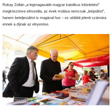
Rokay Zoltán „a legmagasabb magyar katolikus kitüntetést”
megköszönve elmondta, az évek múlása nemcsak „leépülést”,
hanem beteljesülést is magával hoz – ez utóbbit jelenti számára
ennek a díjnak az elnyerése.