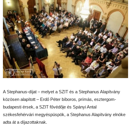
A Stephanus-díjat – melyet a SZIT és a Stephanus Alapítvány
közösen alapított – Erdő Péter bíboros, prímás, esztergom-
budapesti érsek, a SZIT fővédője és Spányi Antal
székesfehérvári megyéspüspök, a Stephanus Alapítvány elnöke
adta át a díjazottaknak.