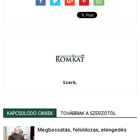
Szerk.
KAPCSOLÓDÓ CIKKEK
TOVÁBBIAK A SZERZŐTŐL
Megbocsátás, feloldozás, elengedés