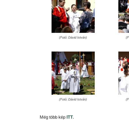
(Fotó: Dávid István)
(F
(Fotó: Dávid István)
(F
Még több kép
ITT
.