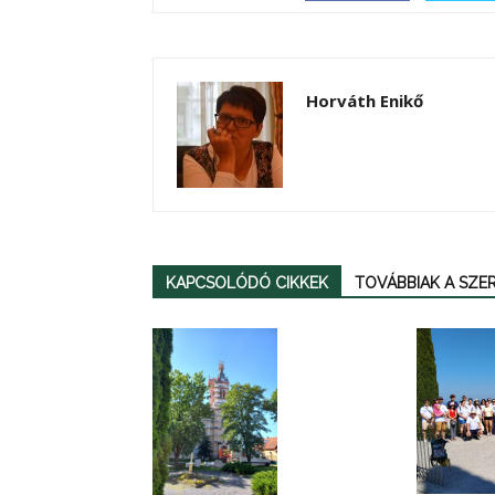
Horváth Enikő
KAPCSOLÓDÓ CIKKEK
TOVÁBBIAK A SZ