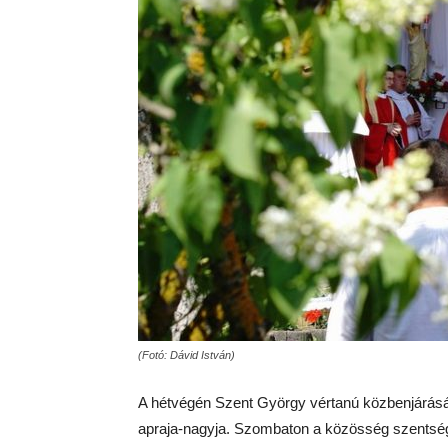
(Fotó: Dávid István)
A hétvégén Szent György vértanú közbenjárásá
apraja-nagyja. Szombaton a közösség szentségi