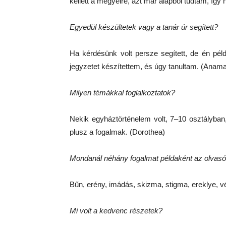
kellett a megyeire, azt már alapból tudtam, így
Egyedül készültetek vagy a tanár úr segített?
Ha kérdésünk volt persze segített, de én péld
jegyzetet készítettem, és úgy tanultam. (Anama
Milyen témákkal foglalkoztatok?
Nekik egyháztörténelem volt, 7–10 osztályban
plusz a fogalmak. (Dorothea)
Mondanál néhány fogalmat példaként az olvas
Bűn, erény, imádás, skizma, stigma, ereklye, 
Mi volt a kedvenc részetek?