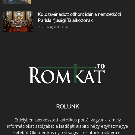
Kolozsvár adott otthont idén a nemzetközi
Piarista Ifjúsági Találkozónak
2026. augusztus 04.
RÓLUNK
Erdélyben szerkesztett katolikus portál vagyunk, amely
információkat szolgáltat a kiadóját alapító négy egyházmegye
életéből. Ökumenikus nyitottsággal tekintünk a világra és