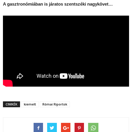
A gasztronómiában is járatos szentszéki nagykövet…
CIMKÉK
kiemelt
Római Riportok