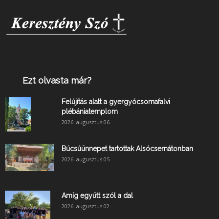
Ezt olvasta már?
Felújítás alatt a gyergyócsomafalvi
plébániatemplom
2026. augusztus 06.
Búcsúünnepet tartottak Alsócsernátonban
2026. augusztus 05.
Amíg együtt szól a dal
2026. augusztus 02.