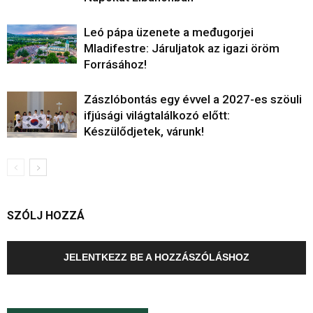
Leó pápa üzenete a međugorjei
Mladifestre: Járuljatok az igazi öröm
Forrásához!
Zászlóbontás egy évvel a 2027-es szöuli
ifjúsági világtalálkozó előtt:
Készülődjetek, várunk!
SZÓLJ HOZZÁ
JELENTKEZZ BE A HOZZÁSZÓLÁSHOZ