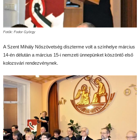
Fotók: Fodor György
A Szent Mihály Nőszövetség díszterme volt a színhelye március
14-én délután a március 15-i nemzeti ünnepünket köszöntő első
kolozsvári rendezvénynek.