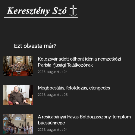
Ezt olvasta már?
Kolozsvár adott otthont idén a nemzetközi
Piarista Ifjúsági Találkozónak
2026. augusztus 04.
Megbocsátás, feloldozás, elengedés
2026. augusztus 05.
A resicabányai Havas Boldogasszony-templom
búcsúünnepe
2026. augusztus 04.