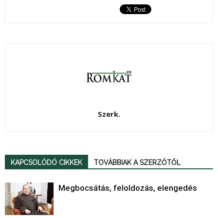
Szerk.
KAPCSOLÓDÓ CIKKEK
TOVÁBBIAK A SZERZŐTŐL
Megbocsátás, feloldozás, elengedés