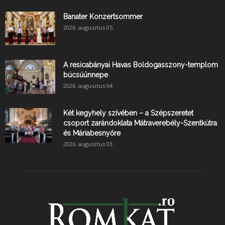
Banater Konzertsommer
2026. augusztus 05.
A resicabányai Havas Boldogasszony-templom
búcsúünnepe
2026. augusztus 04.
Két kegyhely szívében – a Szépszeretet
csoport zarándoklata Mátraverebély-Szentkútra
és Máriabesnyőre
2026. augusztus 03.