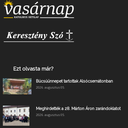
Ezt olvasta már?
Búcsúünnepet tartottak Alsócsernátonban
2026. augusztus 05.
Meghirdették a 28. Márton Áron zarándoklatot
2026. augusztus 05.