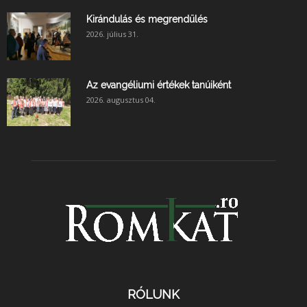
Kirándulás és megrendülés
2026. július 31.
Az evangéliumi értékek tanúiként
2026. augusztus 04.
RÓLUNK