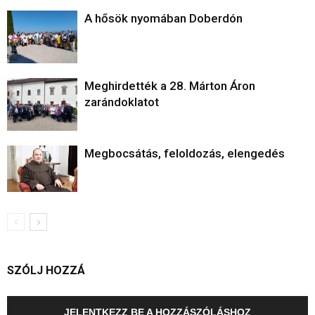
A hősök nyomában Doberdón
Meghirdették a 28. Márton Áron
zarándoklatot
Megbocsátás, feloldozás, elengedés
SZÓLJ HOZZÁ
JELENTKEZZ BE A HOZZÁSZÓLÁSHOZ