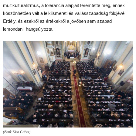
multikulturalizmus, a tolerancia alapjait teremtette meg, ennek
köszönhetően vált a lelkiismereti és vallásszabadság földjévé
Erdély, és ezekről az értékekről a jövőben sem szabad
lemondani, hangsúlyozta.
(Fotó: Kiss Gábor)