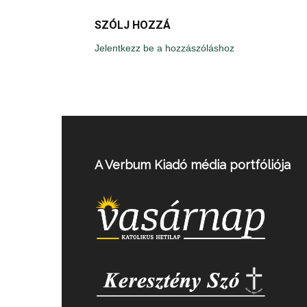
SZÓLJ HOZZÁ
Jelentkezz be a hozzászóláshoz
A Verbum Kiadó média portfóliója