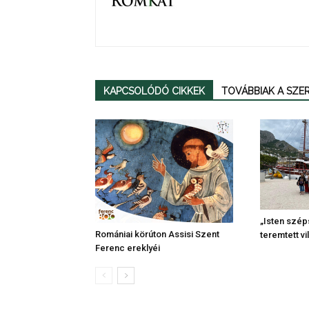
KAPCSOLÓDÓ CIKKEK
TOVÁBBIAK A SZ
„Isten szép
Romániai körúton Assisi Szent
teremtett vi
Ferenc ereklyéi