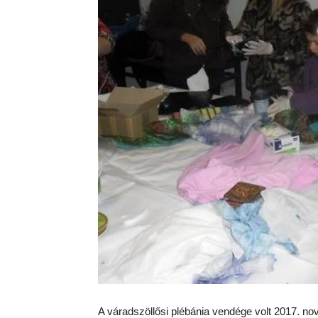
A váradszöllősi plébánia vendége volt 2017. n