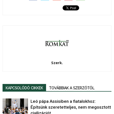
Szerk.
KAPCSOLÓDÓ CIKKEK
TOVÁBBIAK A SZERZŐTŐL
Leó pápa Assisiben a fiatalokhoz:
Építsünk szeretetteljes, nem megosztott
civilizációt