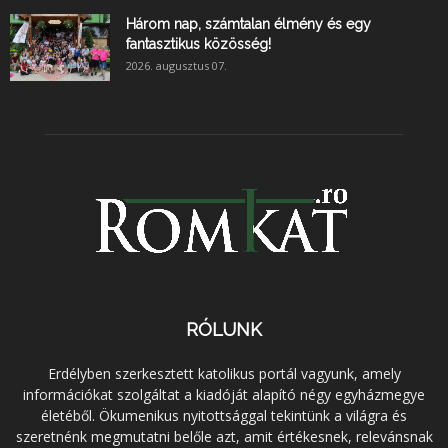
Három nap, számtalan élmény és egy
fantasztikus közösség!
2026. augusztus 07.
RÓLUNK
Erdélyben szerkesztett katolikus portál vagyunk, amely
információkat szolgáltat a kiadóját alapító négy egyházmegye
életéből. Ökumenikus nyitottsággal tekintünk a világra és
szeretnénk megmutatni belőle azt, amit értékesnek, relevánsnak