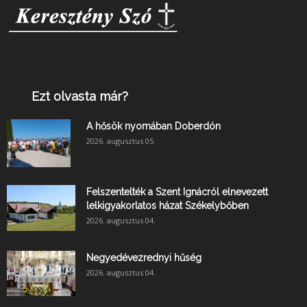
Ezt olvasta már?
A hősök nyomában Doberdón
2026. augusztus 05.
Felszentelték a Szent Ignácról elnevezett
lelkigyakorlatos házat Székelybőben
2026. augusztus 04.
Negyedévezrednyi hűség
2026. augusztus 04.