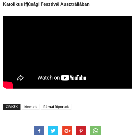
Katolikus Ifjúsági Fesztivál Ausztráliában
CIMKÉK
kiemelt
Római Riportok