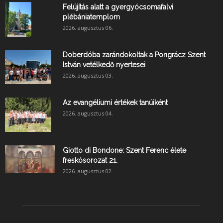
Felújítás alatt a gyergyócsomafalvi
plébániatemplom
2026. augusztus 06.
Doberdóba zarándokoltak a Pongrácz Szent
István vetélkedő nyertesei
2026. augusztus 03.
Az evangéliumi értékek tanúiként
2026. augusztus 04.
Giotto di Bondone: Szent Ferenc élete
freskósorozat 21.
2026. augusztus 02.