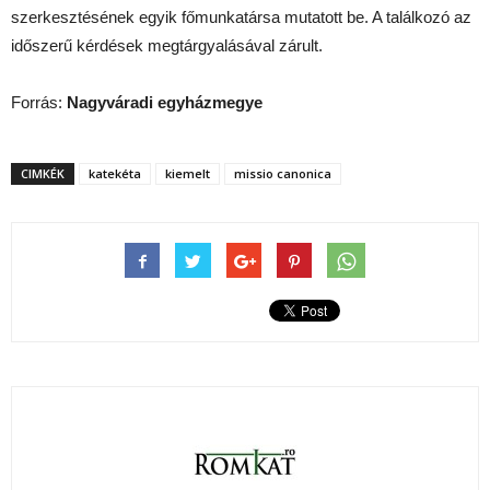
szerkesztésének egyik főmunkatársa mutatott be. A találkozó az
időszerű kérdések megtárgyalásával zárult.
Forrás:
Nagyváradi egyházmegye
CIMKÉK
katekéta
kiemelt
missio canonica