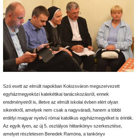
Szó esett az elmúlt napokban Kolozsváron megszervezett
egyházmegyeközi katekétikai tanácskozásról, ennek
eredményeiről is, illetve az elmúlt iskolai évben elért olyan
sikerekről, amelyek nem csak a nagyváradi, hanem a többi
erdélyi magyar nyelvű római katolikus egyházmegyéket is érintik.
Az egyik ilyen, az új 5. osztályos hittankönyv szerkesztése,
amelyet részletesen Benedek Ramóna, a tankönyv