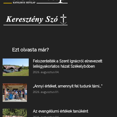
Ezt olvasta már?
Felszentelték a Szent Ignácról elnevezett
lelkigyakorlatos házat Székelybőben
2026. augusztus 04.
„Annyi értéket, amennyit fel tudunk tárni…”
2026. augusztus 01.
Az evangéliumi értékek tanúiként
2026. augusztus 04.