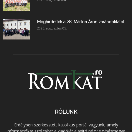
Meghirdették a 28. Márton Áron zarándoklatot
2026. augusztus 05.
RÓLUNK
Erdélyben szerkesztett katolikus portál vagyunk, amely
információkat szolgáltat a kiadóját alapító négy egyházmegye