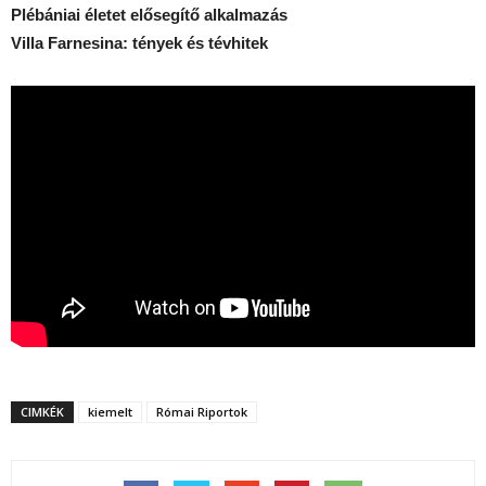
Plébániai életet elősegítő alkalmazás
Villa Farnesina: tények és tévhitek
CIMKÉK
kiemelt
Római Riportok