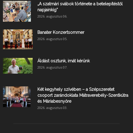
„A szatmári svábok története a betelepítéstől
napjainkig”
2026. augusztus 06.
Banater Konzertsommer
2026. augusztus 05.
Áldást osztunk, imát kérünk
2026. augusztus 07.
Két kegyhely szívében – a Szépszeretet
csoport zarándoklata Mátraverebély-Szentkútra
és Máriabesnyőre
2026. augusztus 03.