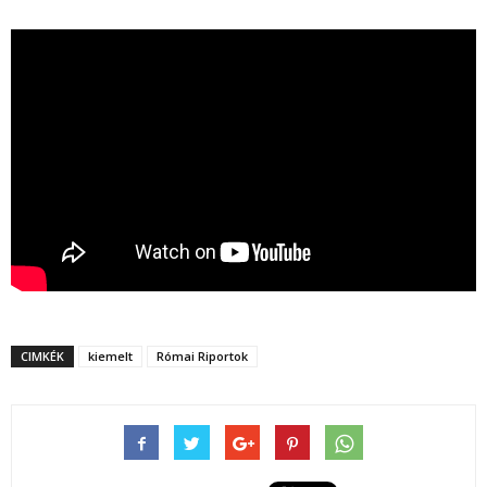
CIMKÉK
kiemelt
Római Riportok