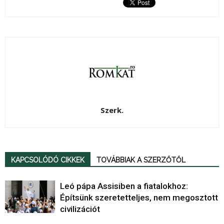
Szerk.
KAPCSOLÓDÓ CIKKEK
TOVÁBBIAK A SZERZŐTŐL
Leó pápa Assisiben a fiatalokhoz:
Építsünk szeretetteljes, nem megosztott
civilizációt