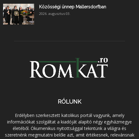
Közösségi ünnep Mallersdorfban
2026. augusztus 03.
RÓLUNK
Erdélyben szerkesztett katolikus portál vagyunk, amely
információkat szolgáltat a kiadóját alapító négy egyházmegye
életéből. Ökumenikus nyitottsággal tekintünk a világra és
szeretnénk megmutatni belőle azt, amit értékesnek, relevánsnak