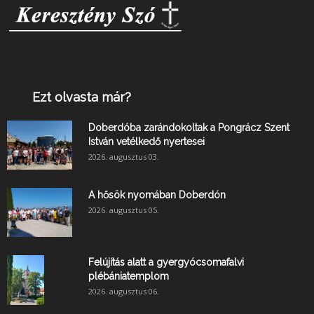
Ezt olvasta már?
Doberdóba zarándokoltak a Pongrácz Szent
István vetélkedő nyertesei
2026. augusztus 03.
A hősök nyomában Doberdón
2026. augusztus 05.
Felújítás alatt a gyergyócsomafalvi
plébániatemplom
2026. augusztus 06.