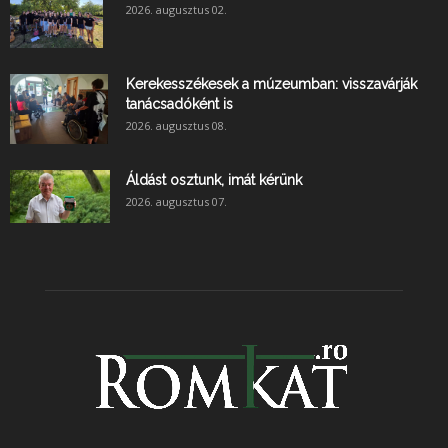
2026. augusztus 02.
Kerekesszékesek a múzeumban: visszavárják
tanácsadóként is
2026. augusztus 08.
Áldást osztunk, imát kérünk
2026. augusztus 07.