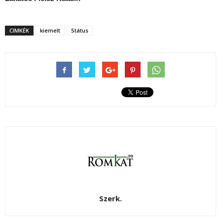
CIMKÉK
kiemelt
Státus
Szerk.