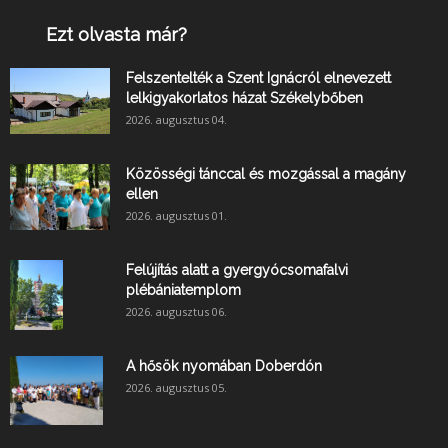
Ezt olvasta már?
Felszentelték a Szent Ignácról elnevezett
lelkigyakorlatos házat Székelybőben
2026. augusztus 04.
Közösségi tánccal és mozgással a magány
ellen
2026. augusztus 01.
Felújítás alatt a gyergyócsomafalvi
plébániatemplom
2026. augusztus 06.
A hősök nyomában Doberdón
2026. augusztus 05.