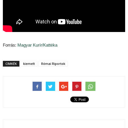
Forrás:
Magyar Kurír/Kattéka
CIMKÉK
kiemelt
Római Riportok