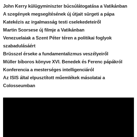
John Kerry külügyminiszter búcsúlátogatása a Vatikánban
A szegények megsegítésének új útjait sürgeti a pápa
Katekézis az irgalmasság testi cselekedeteiről
Martin Scorsese új filmje a Vatikánban
Venezuelaiak a Szent Péter téren a politikai foglyok
szabadulásáért
Brüsszel érseke a fundamentalizmus veszélyeiről
Müller bíboros könyve XVI. Benedek és Ferenc pápákról
Konferencia a mesterséges intelligenciáról
Az ISIS által elpusztított műemlékek másolatai a
Colosseumban