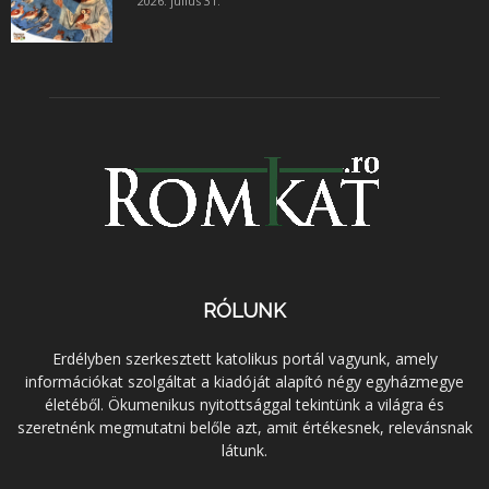
2026. július 31.
RÓLUNK
Erdélyben szerkesztett katolikus portál vagyunk, amely
információkat szolgáltat a kiadóját alapító négy egyházmegye
életéből. Ökumenikus nyitottsággal tekintünk a világra és
szeretnénk megmutatni belőle azt, amit értékesnek, relevánsnak
látunk.