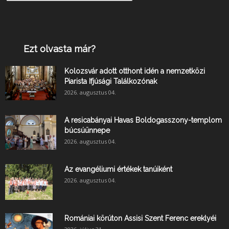
Ezt olvasta már?
Kolozsvár adott otthont idén a nemzetközi
Piarista Ifjúsági Találkozónak
2026. augusztus 04.
A resicabányai Havas Boldogasszony-templom
búcsúünnepe
2026. augusztus 04.
Az evangéliumi értékek tanúiként
2026. augusztus 04.
Romániai körúton Assisi Szent Ferenc ereklyéi