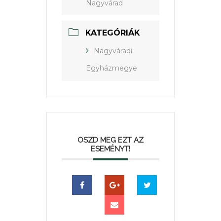
Nagyvárad
KATEGÓRIÁK
Nagyváradi
Egyházmegye
OSZD MEG EZT AZ
ESEMÉNYT!