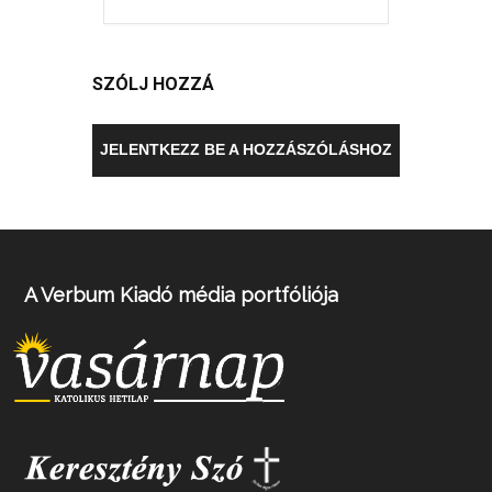
SZÓLJ HOZZÁ
JELENTKEZZ BE A HOZZÁSZÓLÁSHOZ
A Verbum Kiadó média portfóliója