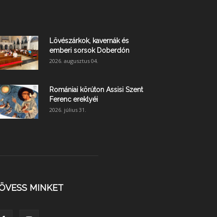
Lövészárkok, kavernák és
emberi sorsok Doberdón
2026. augusztus 04.
Romániai körúton Assisi Szent
Ferenc ereklyéi
2026. július 31.
ÖVESS MINKET