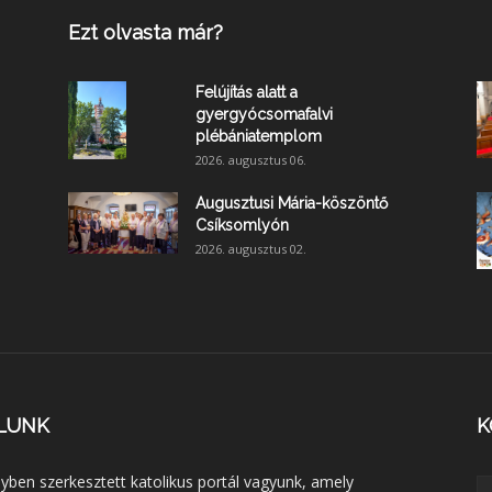
Ezt olvasta már?
Felújítás alatt a
gyergyócsomafalvi
plébániatemplom
2026. augusztus 06.
Augusztusi Mária-köszöntő
Csíksomlyón
2026. augusztus 02.
LUNK
K
lyben szerkesztett katolikus portál vagyunk, amely