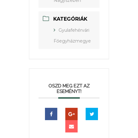
Nagyszeben
KATEGÓRIÁK
Gyulafehérvári
Főegyházmegye
OSZD MEG EZT AZ
ESEMÉNYT!