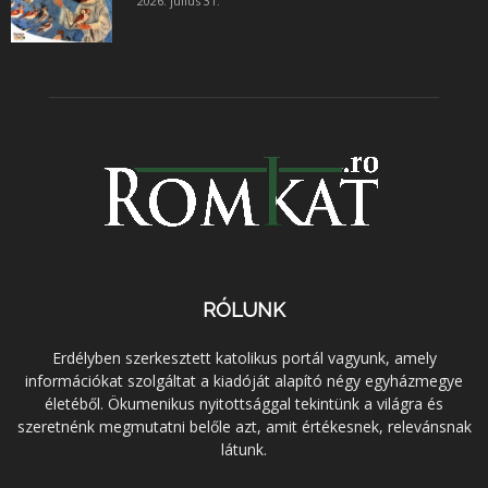
2026. július 31.
RÓLUNK
Erdélyben szerkesztett katolikus portál vagyunk, amely
információkat szolgáltat a kiadóját alapító négy egyházmegye
életéből. Ökumenikus nyitottsággal tekintünk a világra és
szeretnénk megmutatni belőle azt, amit értékesnek, relevánsnak
látunk.