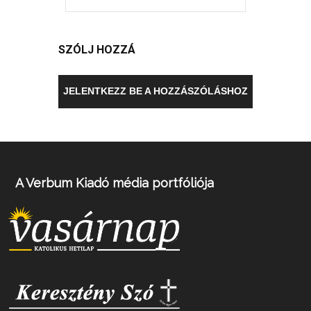
SZÓLJ HOZZÁ
JELENTKEZZ BE A HOZZÁSZÓLÁSHOZ
A Verbum Kiadó média portfóliója