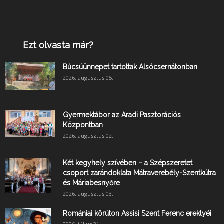
Ezt olvasta már?
Búcsúünnepet tartottak Alsócsernátonban
2026. augusztus 05.
Gyermektábor az Aradi Pasztorációs
Központban
2026. augusztus 02.
Két kegyhely szívében – a Szépszeretet
csoport zarándoklata Mátraverebély-Szentkútra
és Máriabesnyőre
2026. augusztus 03.
Romániai körúton Assisi Szent Ferenc ereklyéi