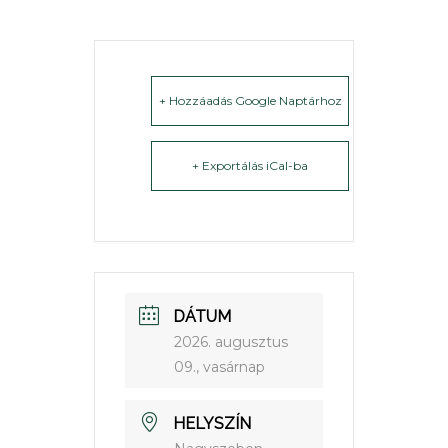
+ Hozzáadás Google Naptárhoz
+ Exportálás iCal-ba
DÁTUM
2026. augusztus
09., vasárnap
HELYSZÍN