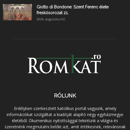
Giotto di Bondone: Szent Ferenc élete
freskósorozat 21.
2026. augusztus 02.
RÓLUNK
Erdélyben szerkesztett katolikus portál vagyunk, amely
információkat szolgáltat a kiadóját alapító négy egyházmegye
életéből. Ökumenikus nyitottsággal tekintünk a világra és
szeretnénk megmutatni belőle azt, amit értékesnek, relevánsnak