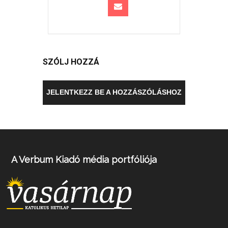
SZÓLJ HOZZÁ
JELENTKEZZ BE A HOZZÁSZÓLÁSHOZ
A Verbum Kiadó média portfóliója