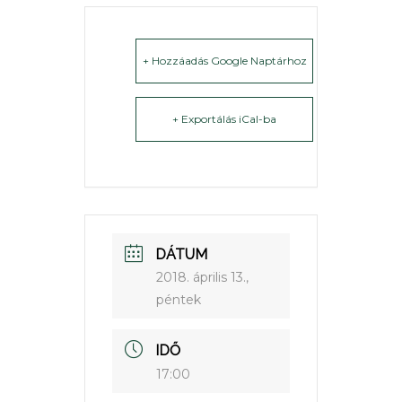
+ Hozzáadás Google Naptárhoz
+ Exportálás iCal-ba
DÁTUM
2018. április 13.,
péntek
IDŐ
17:00