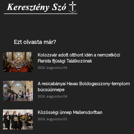
Ezt olvasta már?
Kolozsvár adott otthont idén a nemzetközi
Piarista Ifjúsági Találkozónak
2026. augusztus 04.
A resicabányai Havas Boldogasszony-templom
búcsúünnepe
2026. augusztus 04.
Közösségi ünnep Mallersdorfban
2026. augusztus 03.