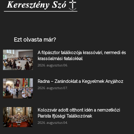
Ezt olvasta már?
A főpásztor találkozója krassóvári, nermedi és
krassóalmási fiatalokkal
2026. augusztus 06.
Radna – Zarándoklat a Kegyelmek Anyjához
2026. augusztus 07.
Kolozsvár adott otthont idén a nemzetközi
Piarista Ifjúsági Találkozónak
2026. augusztus 04.