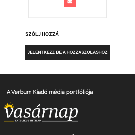
SZÓLJ HOZZÁ
JELENTKEZZ BE A HOZZÁSZÓLÁSHOZ
A Verbum Kiadó média portfóliója