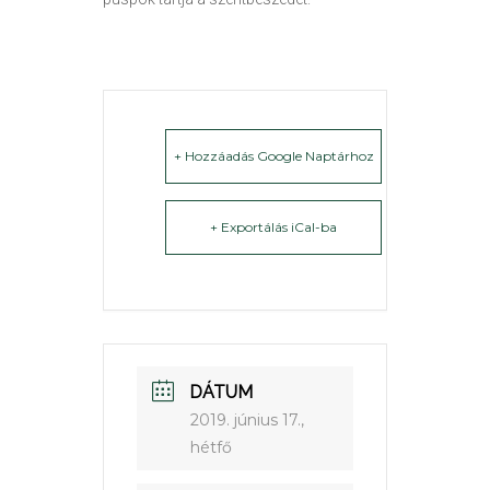
+ Hozzáadás Google Naptárhoz
+ Exportálás iCal-ba
DÁTUM
2019. június 17.,
hétfő