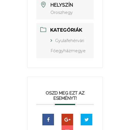
HELYSZÍN
Oroszhegy
KATEGÓRIÁK
Gyulafehérvári
Főegyházmegye
OSZD MEG EZT AZ
ESEMÉNYT!