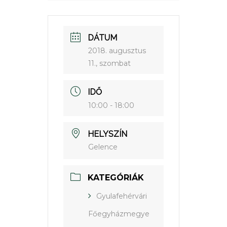
DÁTUM
2018. augusztus
11., szombat
IDŐ
10:00 - 18:00
HELYSZÍN
Gelence
KATEGÓRIÁK
Gyulafehérvári
Főegyházmegye