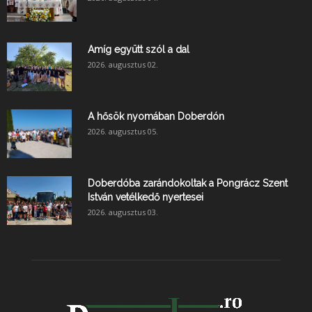
Amíg együtt szól a dal
2026. augusztus 02.
A hősök nyomában Doberdón
2026. augusztus 05.
Doberdóba zarándokoltak a Pongrácz Szent
István vetélkedő nyertesei
2026. augusztus 03.