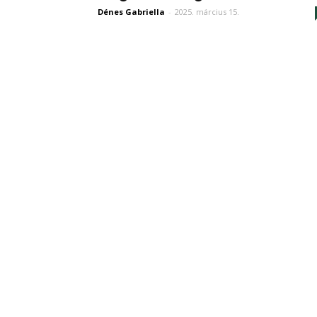
Dénes Gabriella
-
2025. március 15.