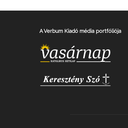
A Verbum Kiadó média portfóliója