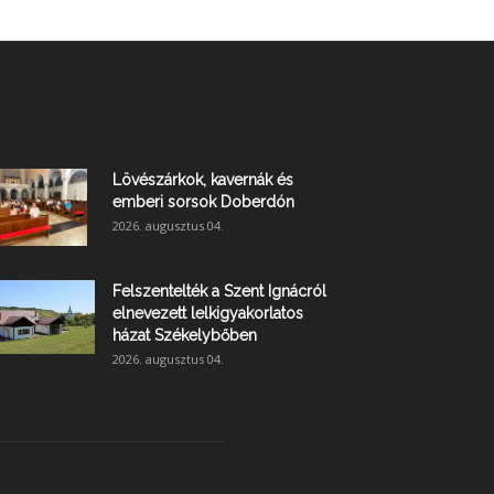
Lövészárkok, kavernák és
emberi sorsok Doberdón
2026. augusztus 04.
Felszentelték a Szent Ignácról
elnevezett lelkigyakorlatos
házat Székelybőben
2026. augusztus 04.