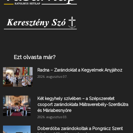
Ezt olvasta már?
Radna – Zarándoklat a Kegyelmek Anyjához
2026. augusztus 07.
Két kegyhely szívében – a Szépszeretet
csoport zarándoklata Mátraverebély-Szentkútra
és Máriabesnyőre
2026. augusztus 03.
Doberdóba zarándokoltak a Pongrácz Szent