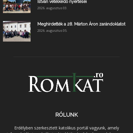
István vetélkedő nyertesei
2026. augusztus 03.
Meghirdették a 28. Márton Áron zarándoklatot
2026. augusztus 05.
RÓLUNK
Erdélyben szerkesztett katolikus portál vagyunk, amely