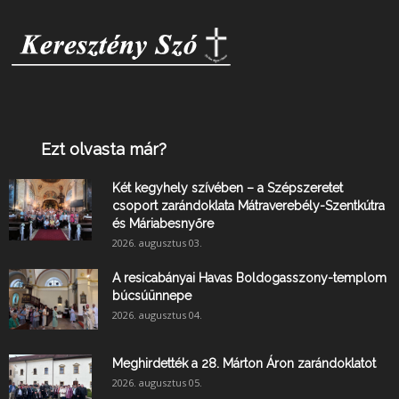
Ezt olvasta már?
Két kegyhely szívében – a Szépszeretet
csoport zarándoklata Mátraverebély-Szentkútra
és Máriabesnyőre
2026. augusztus 03.
A resicabányai Havas Boldogasszony-templom
búcsúünnepe
2026. augusztus 04.
Meghirdették a 28. Márton Áron zarándoklatot
2026. augusztus 05.