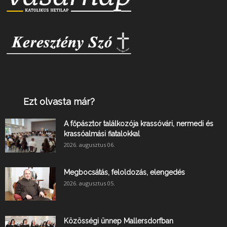
Ezt olvasta már?
A főpásztor találkozója krassóvári, nermedi és
krassóalmási fiatalokkal
2026. augusztus 06.
Megbocsátás, feloldozás, elengedés
2026. augusztus 05.
Közösségi ünnep Mallersdorfban