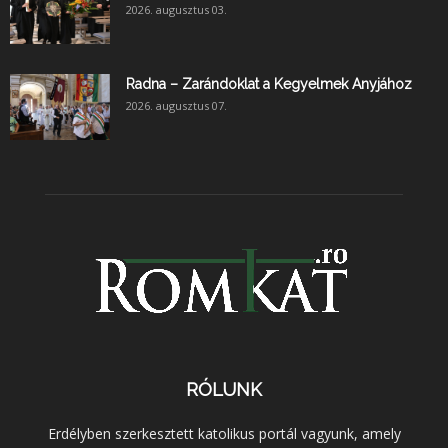
2026. augusztus 03.
Radna – Zarándoklat a Kegyelmek Anyjához
2026. augusztus 07.
RÓLUNK
Erdélyben szerkesztett katolikus portál vagyunk, amely