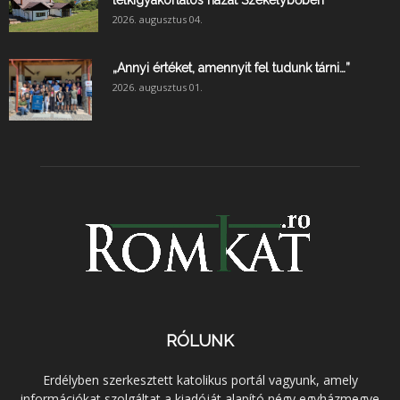
2026. augusztus 04.
„Annyi értéket, amennyit fel tudunk tárni…”
2026. augusztus 01.
RÓLUNK
Erdélyben szerkesztett katolikus portál vagyunk, amely
információkat szolgáltat a kiadóját alapító négy egyházmegye