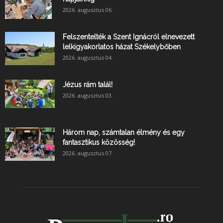
2026. augusztus 06.
Felszentelték a Szent Ignácról elnevezett
lelkigyakorlatos házat Székelybőben
2026. augusztus 04.
Jézus rám talál!
2026. augusztus 03.
Három nap, számtalan élmény és egy
fantasztikus közösség!
2026. augusztus 07.