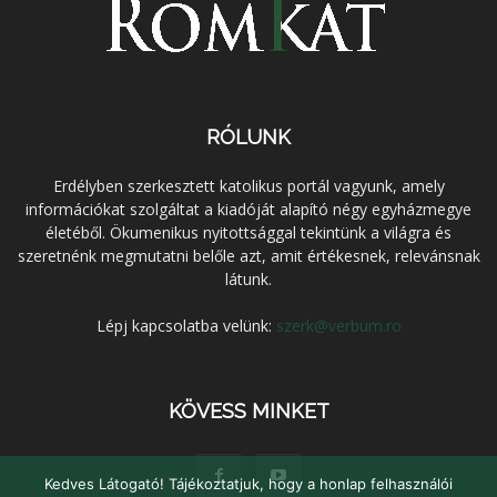
RÓLUNK
Erdélyben szerkesztett katolikus portál vagyunk, amely
információkat szolgáltat a kiadóját alapító négy egyházmegye
életéből. Ökumenikus nyitottsággal tekintünk a világra és
szeretnénk megmutatni belőle azt, amit értékesnek, relevánsnak
látunk.
Lépj kapcsolatba velünk:
szerk@verbum.ro
KÖVESS MINKET
Kedves Látogató! Tájékoztatjuk, hogy a honlap felhasználói