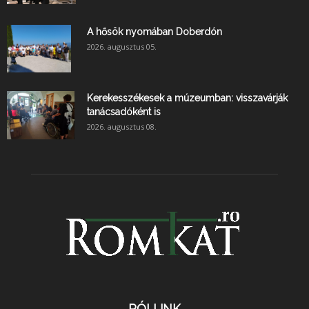
A hősök nyomában Doberdón
2026. augusztus 05.
Kerekesszékesek a múzeumban: visszavárják
tanácsadóként is
2026. augusztus 08.
RÓLUNK