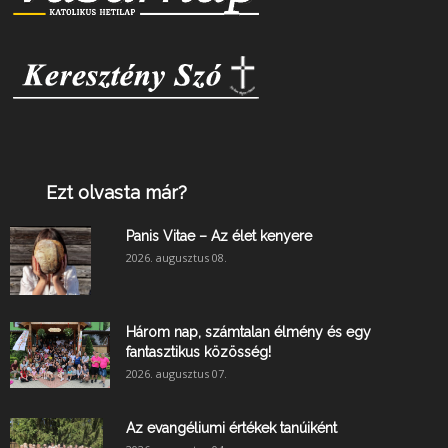
Ezt olvasta már?
Panis Vitae – Az élet kenyere
2026. augusztus 08.
Három nap, számtalan élmény és egy
fantasztikus közösség!
2026. augusztus 07.
Az evangéliumi értékek tanúiként