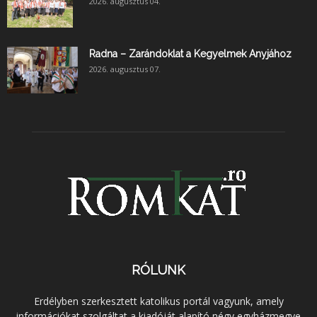
2026. augusztus 04.
Radna – Zarándoklat a Kegyelmek Anyjához
2026. augusztus 07.
RÓLUNK
Erdélyben szerkesztett katolikus portál vagyunk, amely
információkat szolgáltat a kiadóját alapító négy egyházmegye