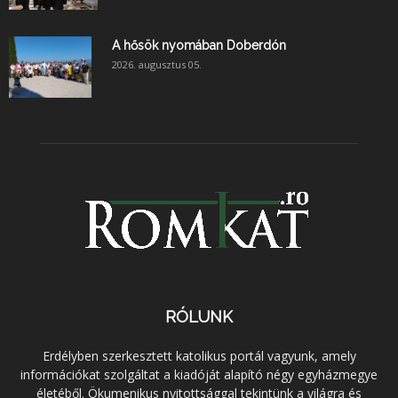
A hősök nyomában Doberdón
2026. augusztus 05.
RÓLUNK
Erdélyben szerkesztett katolikus portál vagyunk, amely
információkat szolgáltat a kiadóját alapító négy egyházmegye
életéből. Ökumenikus nyitottsággal tekintünk a világra és