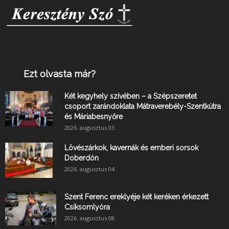
Ezt olvasta már?
Két kegyhely szívében – a Szépszeretet
csoport zarándoklata Mátraverebély-Szentkútra
és Máriabesnyőre
2026. augusztus 03.
Lövészárkok, kavernák és emberi sorsok
Doberdón
2026. augusztus 04.
Szent Ferenc ereklyéje két keréken érkezett
Csíksomlyóra
2026. augusztus 08.