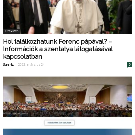
Kitekintő
Hol találkozhatunk Ferenc pápával? –
Információk a szentatya látogatásával
kapcsolatban
Szerk.
-
2023. március 24.
0