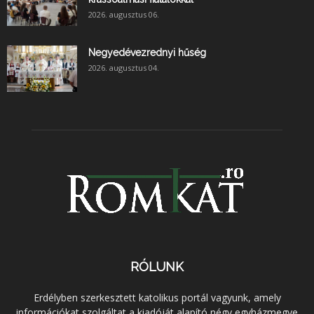
2026. augusztus 06.
Negyedévezrednyi hűség
2026. augusztus 04.
RÓLUNK
Erdélyben szerkesztett katolikus portál vagyunk, amely
információkat szolgáltat a kiadóját alapító négy egyházmegye