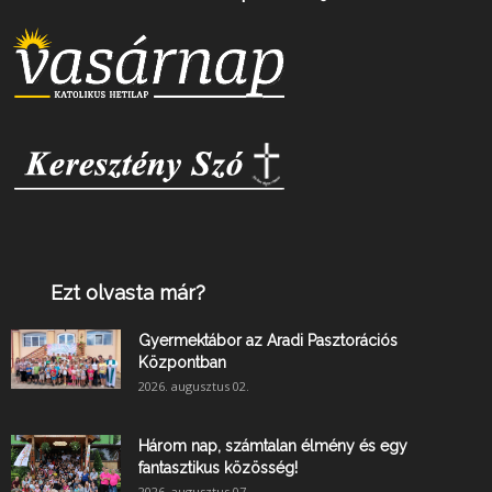
Ezt olvasta már?
Gyermektábor az Aradi Pasztorációs
Központban
2026. augusztus 02.
Három nap, számtalan élmény és egy
fantasztikus közösség!
2026. augusztus 07.