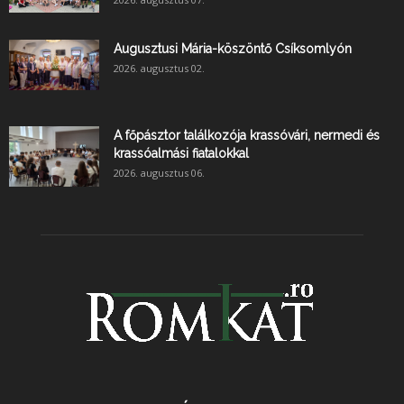
Augusztusi Mária-köszöntő Csíksomlyón
2026. augusztus 02.
A főpásztor találkozója krassóvári, nermedi és
krassóalmási fiatalokkal
2026. augusztus 06.