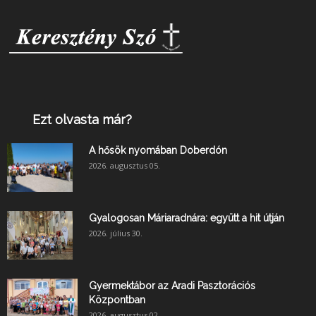
Ezt olvasta már?
A hősök nyomában Doberdón
2026. augusztus 05.
Gyalogosan Máriaradnára: együtt a hit útján
2026. július 30.
Gyermektábor az Aradi Pasztorációs
Központban
2026. augusztus 02.