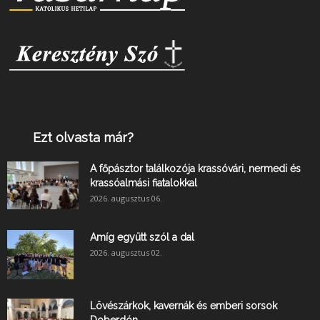
Ezt olvasta már?
A főpásztor találkozója krassóvári, nermedi és
krassóalmási fiatalokkal
2026. augusztus 06.
Amíg együtt szól a dal
2026. augusztus 02.
Lövészárkok, kavernák és emberi sorsok
Doberdón